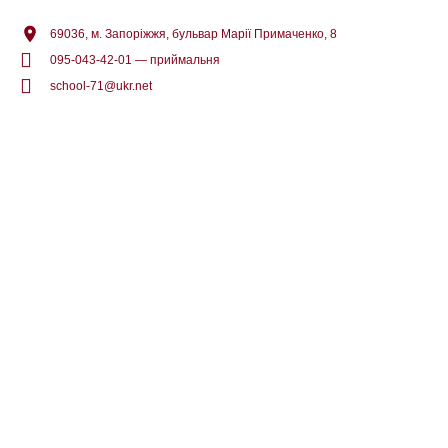
69036, м. Запоріжжя, бульвар Марії Примаченко, 8
095-043-42-01 — приймальня
school-71@ukr.net