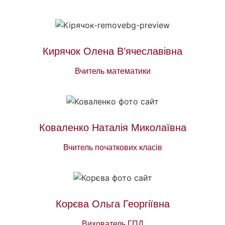
Кирячок Олена В’ячеславівна
Вчитель математики
Коваленко Наталія Миколаївна
Вчитель початкових класів
Корєва Ольга Георгіївна
Вихователь ГПД