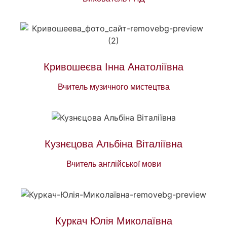
Кривошеєва Інна Анатоліївна
Вчитель музичного мистецтва
Кузнєцова Альбіна Віталіївна
Вчитель англійської мови
Куркач Юлія Миколаївна