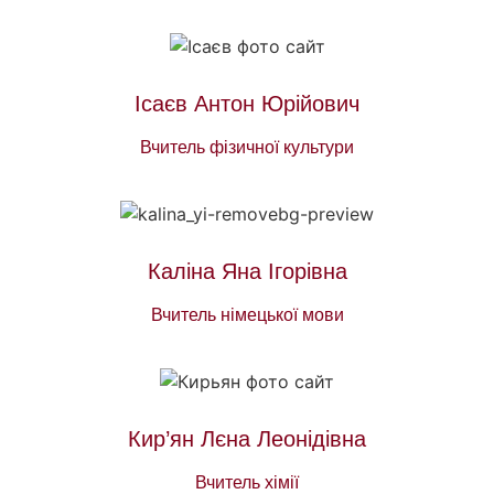
Ісаєв Антон Юрійович
Вчитель фізичної культури
Каліна Яна Ігорівна
Вчитель німецької мови
Кир’ян Лєна Леонідівна
Вчитель хімії