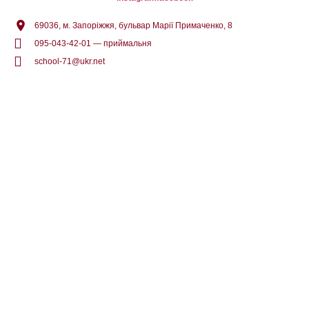
69036, м. Запоріжжя, бульвар Марії Примаченко, 8
095-043-42-01 — приймальня
school-71@ukr.net