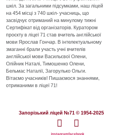
шкіл. За загальними підсумками, наш ліцей
на 454 місці з 740 шкіл- учасниць, що
засвідчує отриманий на минулому тижні
Сертифікат від організаторів. Куратором
проєкту в ліцеї 71 став вчитель англійської
мови Ярослав Гончар. В інтелектуальному
змаганні брали участь учні вчителів
англійської мови Васильєвої Олени,
Олійник Наталі, Тимошенко Олени,
Бельмас Наталії, Загорулько Ольги.
Вітаємо учасників! Пишаємося знаннями,
отриманими в ліцеї 71!
Запорізький ліцей №71 © 1954-2025
instagram
facebook