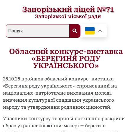
Запорізький ліцей №71
Запорізької міської ради
Обласний конкурс-виставка
«БЕРЕГИНЯ РОДУ
УКРАЇНСЬКОГО»
25.10.25 пройшов обласний конкурс -виставка
«Берегиня роду українського», спрямований на
національно-патріотичне виховання молоді,
вивчення культурної спадщини українського
народу та утвердження родинних цінностей.
Учасники конкурсу творчо й натхненно розкрили
образ української жінки-матері — берегині